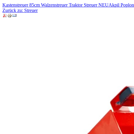
Kastenstreuer 85cm Walzenstreuer Traktor Streuer NEU
Akpil Poplon 
Zurück zu: Streuer