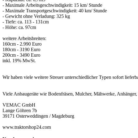
- Maximale Arbeitsgeschwindigkeit: 15 km/ Stunde
- Maximale Transportgeschwindigkeit: 40 km/ Stunde
- Gewicht ohne Verladung: 325 kg
- Tiefe: ca. 113 - 131cm
- Höhe: ca. 97cm
weitere Arbeitsbreiten:
160cm - 2.990 Euro
180cm - 3190 Euro
200cm - 3490 Euro
inkl. 19% MwSt.
Wir haben viele weitere Streuer unterschiedlicher Typen sofort lieferb
Viele Anbaugeräte wie Bodenfräsen, Mulcher, Mähwerke, Anhänger, H
VEMAC GmbH
Lange Göhren 7b
39171 Osterweddingen / Magdeburg
www.traktorshop24.com