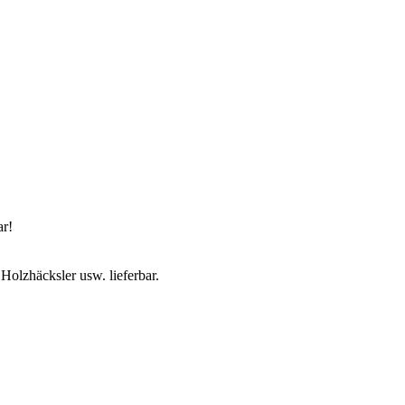
ar!
olzhäcksler usw. lieferbar.