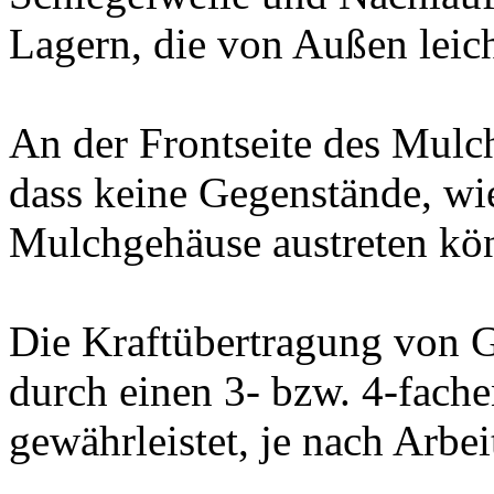
Lagern, die von Außen leich
An der Frontseite des Mulc
dass keine Gegenstände, wi
Mulchgehäuse austreten kö
Die Kraftübertragung von G
durch einen 3- bzw. 4-fach
gewährleistet, je nach Arbei