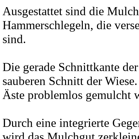
Ausgestattet sind die Mul
Hammerschlegeln, die verset
sind.
Die gerade Schnittkante der
sauberen Schnitt der Wiese.
Äste problemlos gemulcht 
Durch eine integrierte Ge
wird das Mulchgut zerklein