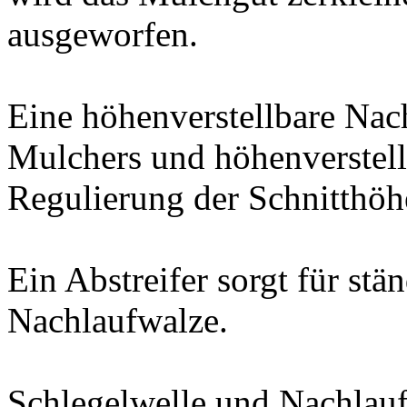
ausgeworfen.
Eine höhenverstellbare Na
Mulchers und höhenverstell
Regulierung der Schnitthöh
Ein Abstreifer sorgt für stä
Nachlaufwalze.
Schlegelwelle und Nachlauf