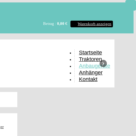
Betrag :
0,00 €
Warenkorb anzeigen
Startseite
Traktoren
›
Anbaugeräte
Anhänger
Kontakt
er