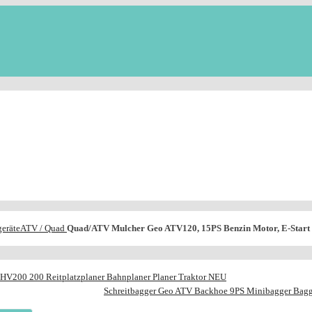
eräte
ATV / Quad
Quad/ATV Mulcher Geo ATV120, 15PS Benzin Motor, E-Start
HV200 200 Reitplatzplaner Bahnplaner Planer Traktor NEU
Schreitbagger Geo ATV Backhoe 9PS Minibagger Bagg