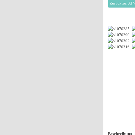
Zurück zu: ATV
Beschreibung