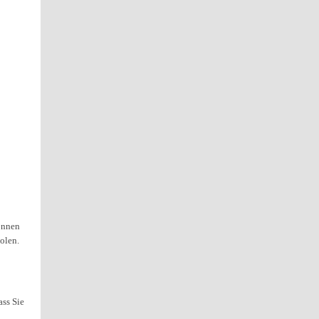
önnen
olen.
ss Sie