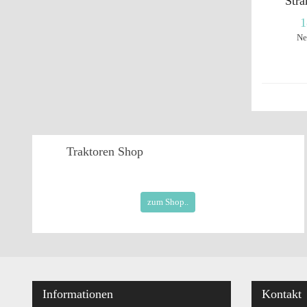
Stra
1
Ne
Traktoren
Shop
zum Shop..
Informationen
Kontakt