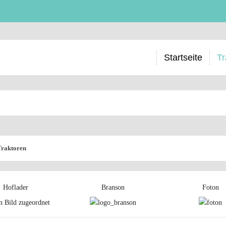
Startseite
Tr
Traktoren
Hoflader
Branson
Foton