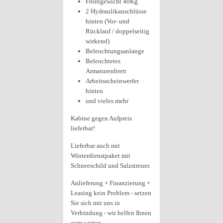
Frontgewicht 40Kg
2 Hydraulikanschlüsse
hinten (Vor- und
Rücklauf / doppelseitig
wirkend)
Beleuchtungsanlange
Beleuchtetes
Armaturenbrett
Arbeitsscheinwerfer
hinten
und vieles mehr
Kabine gegen Aufpreis
lieferbar!
Lieferbar auch mit
Winterdienstpaket mit
Schneeschild und Salzstreuer.
Anlieferung + Finanzierung +
Leasing kein Problem - setzen
Sie sich mit uns in
Verbindung - wir helfen Ihnen
gern weiter.