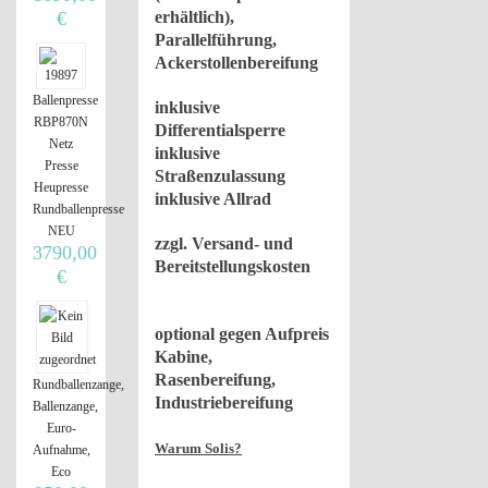
erhältlich),
€
Parallelführung,
Ackerstollenbereifung
Ballenpresse
inklusive
RBP870N
Differentialsperre
Netz
inklusive
Presse
Straßenzulassung
Heupresse
inklusive Allrad
Rundballenpresse
NEU
zzgl. Versand- und
3790,00
Bereitstellungskosten
€
optional gegen Aufpreis
Kabine,
Rasenbereifung,
Rundballenzange,
Industriebereifung
Ballenzange,
Euro-
Warum Solis?
Aufnahme,
Eco