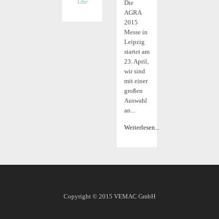
Uhr
Die
AGRA
2015
Messe in
Leipzig
startet am
23. April,
wir sind
mit einer
großen
Auswahl
an...
Weiterlesen...
Copyright © 2015
VEMAC GmbH