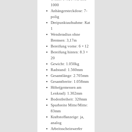
1000
Anhängersteckdose: 7-
polig
Dreipunktaufnahme: Kat
1
Wenderadius ohne
Bremsen: 3,17m
Bereifung vorne: 6 × 12
Bereifung hinten: 8.3 ×
20
Gewicht: 1.050kg
Radstand: 1.560mm
Gesamtlänge: 2.705mm
Gesamtbreite: 1.058mm
Höhe(gemessen am
Lenkrad): 1.302mm
Bodenfreiheit: 320mm
Spurbreite Mitte/Mitte:
83mm
Kraftstoffanzeige: ja,
analog
Arbeitsscheinwerfer