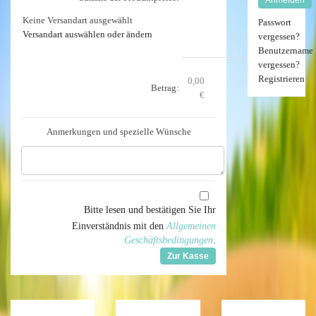
Keine Versandart ausgewählt
Passwort
Versandart auswählen oder ändern
vergessen?
Benutzername
vergessen?
Registrieren
0,00
Betrag:
0,00 €
€
Anmerkungen und spezielle Wünsche
Bitte lesen und bestätigen Sie Ihr
Einverständnis mit den
Allgemeinen
Geschäftsbedingungen
.
Zur Kasse