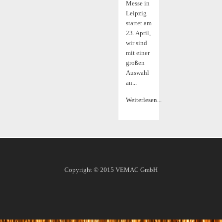
Messe in
Leipzig
startet am
23. April,
wir sind
mit einer
großen
Auswahl
an...
Weiterlesen...
Copyright © 2015
VEMAC GmbH