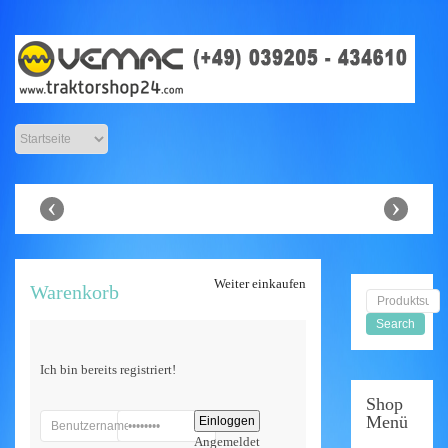
Anbaugeräte
Shop
‹
›
Weiter einkaufen
Warenkorb
Ich bin bereits registriert!
Shop
Menü
Angemeldet