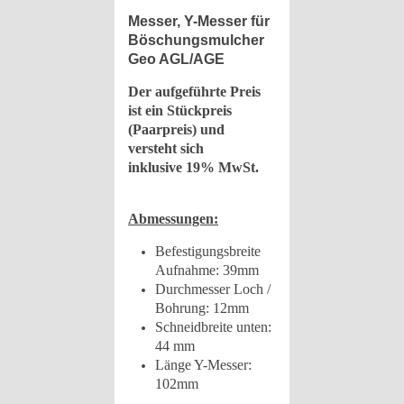
Messer, Y-Messer für
Böschungsmulcher
Geo AGL/AGE
Der aufgeführte Preis
ist ein Stückpreis
(Paarpreis) und
versteht sich
inklusive 19% MwSt.
Abmessungen:
Befestigungsbreite
Aufnahme: 39mm
Durchmesser Loch /
Bohrung: 12mm
Schneidbreite unten:
44 mm
Länge Y-Messer:
102mm