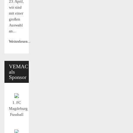
23. April,
wir sind
mit einer
großen
Auswahl
an...
Weiterlesen...
VEMAC
als
Sponsor
1. FC
Magdeburg
Fussball