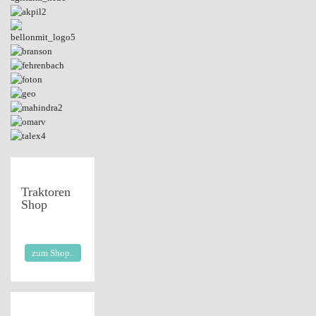
Traktoren
Shop
zum Shop..