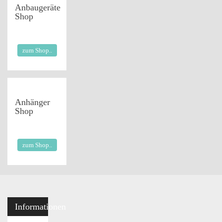
Anbaugeräte
Shop
zum Shop..
Anhänger
Shop
zum Shop..
Informationen