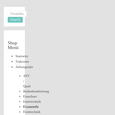
Shop
Menü
Startseite
Traktoren
Anbaugeräte
ATV
/
Quad
Bodenbearbeitung
Einachser
Erntetechnik
Ersatzteile
Forsttechnik