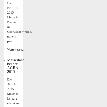
Die
BRALA
2015
Messe in
Paaren
im
Glien/Schönwalde,
nur ein
paar...
Weiterlesen...
Messestand
bei der
AGRA
2015
Die
AGRA
2015
Messe in
Leipzig
startet am