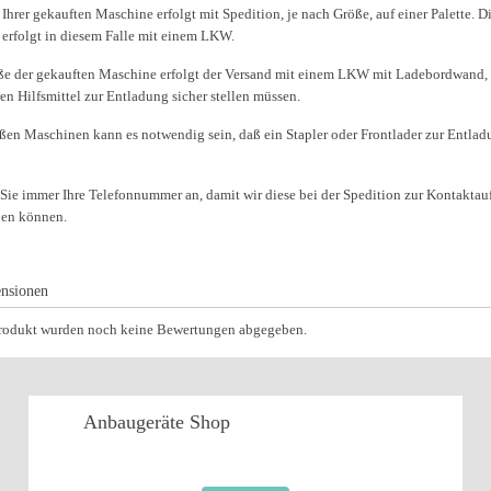
Ihrer gekauften Maschine erfolgt mit Spedition, je nach Größe, auf einer Palette. D
 erfolgt in diesem Falle mit einem LKW.
ße der gekauften Maschine erfolgt der Versand mit einem LKW mit Ladebordwand, 
en Hilfsmittel zur Entladung sicher stellen müssen.
oßen Maschinen kann es notwendig sein, daß ein Stapler oder Frontlader zur Entlad
 Sie immer Ihre Telefonnummer an, damit wir diese bei der Spedition zur Kontakta
ben können.
nsionen
Produkt wurden noch keine Bewertungen abgegeben.
Anbaugeräte
Shop