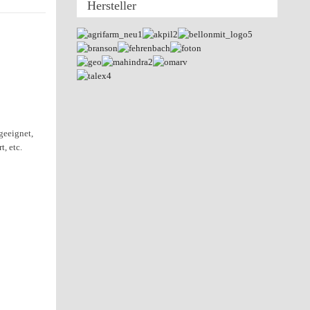
Hersteller
geeignet,
, etc.