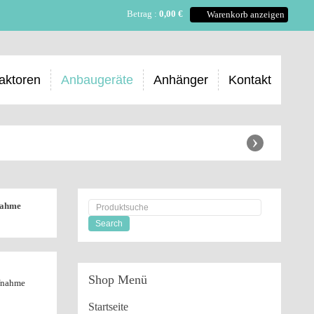
Betrag :
0,00 €
Warenkorb anzeigen
aktoren
Anbaugeräte
Anhänger
Kontakt
›
nahme
Shop
Menü
fnahme
Startseite