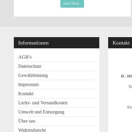
zum Shop..
Informationen
Kontakt
AGB’s
Datenschutz
Gewährleistung
D - 39
Impressum
Te
Kontakt
Liefer- und Versandkosten
Em
Umwelt und Entsorgung
Über uns
Widerrufsrecht