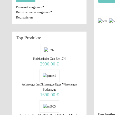
Passwort vergessen?
Benutzername vergessen?
Registrieren
Top
Produkte
Holzhäcksler Geo Eco17H
2990,00 €
Ackeregge 5m Zinkenegge Egge Wiesenegge
Bodenegge
1690,00 €
Beschreib