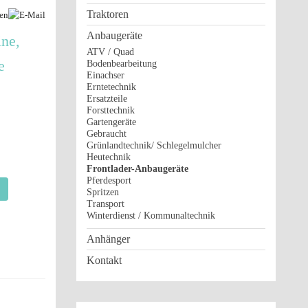
Traktoren
Anbaugeräte
ne,
ATV / Quad
e
Bodenbearbeitung
Einachser
Erntetechnik
Ersatzteile
Forsttechnik
Gartengeräte
Gebraucht
Grünlandtechnik/ Schlegelmulcher
Heutechnik
Frontlader-Anbaugeräte
Pferdesport
Spritzen
Transport
Winterdienst / Kommunaltechnik
Anhänger
Kontakt