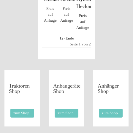
Heckanbau
Preis
Preis
auf
auf
Preis
Anfrage
Anfrage
auf
Anfrage
1
2
»
Ende
Seite 1 von 2
Traktoren
Anbaugeräte
Anhänger
Shop
Shop
Shop
zum Shop..
zum Shop..
zum Shop..