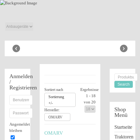
Anhänger Shop
‹
›
Anmelden
/
Registrieren
Ergebnisse
Sortiert nach
1 - 18
Sortierung
von 20
+/-
Shop
Hersteller:
Menü
OMARV
Angemeldet
Startseite
bleiben
OMARV
Traktoren