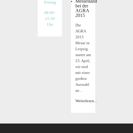
Messestand
Freitag
bei der
AGRA
08:00 -
2015
15:30
Uhr
Die
AGRA
2015
Messe in
Leipzig
startet am
23. April,
wir sind
mit einer
großen
Auswahl
an...
Weiterlesen...