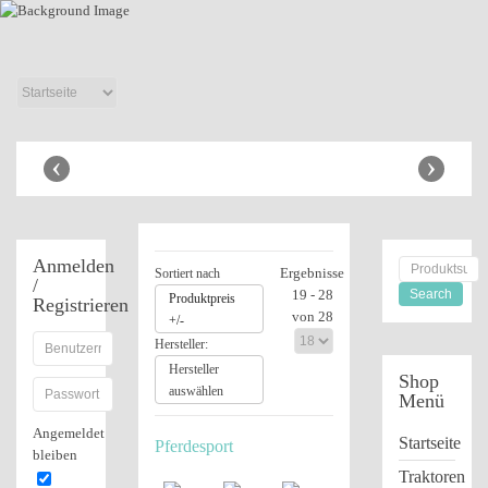
Anhänger Shop
‹
›
Anmelden
Ergebnisse
Sortiert nach
/
19 - 28
Produktpreis
Registrieren
von 28
+/-
Hersteller:
Hersteller
Shop
auswählen
Menü
Angemeldet
Startseite
Pferdesport
bleiben
Traktoren