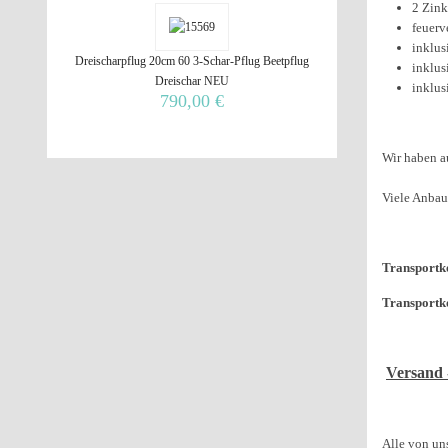
2 Zink
feuerv
inklus
Dreischarpflug 20cm 60 3-Schar-Pflug Beetpflug
inklus
Dreischar NEU
inklus
790,00 €
Wir haben a
Viele Anbau
Transportko
Transportk
Versand 
Alle von un