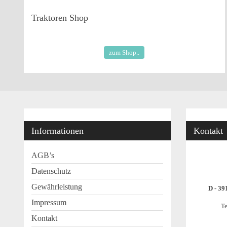
Traktoren
Shop
zum Shop..
Informationen
Kontakt
AGB’s
Datenschutz
Gewährleistung
D - 39
Impressum
Te
Kontakt