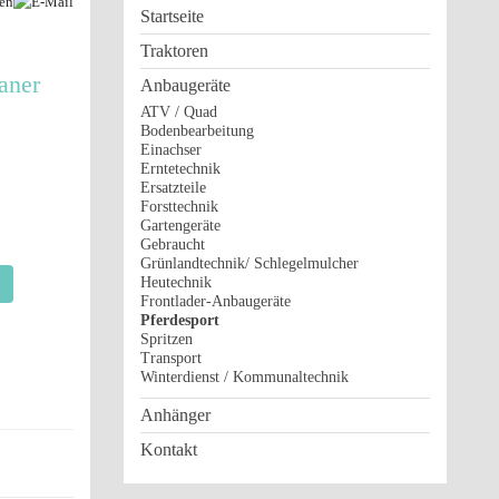
Startseite
Traktoren
aner
Anbaugeräte
ATV / Quad
Bodenbearbeitung
Einachser
Erntetechnik
Ersatzteile
Forsttechnik
Gartengeräte
Gebraucht
Grünlandtechnik/ Schlegelmulcher
Heutechnik
Frontlader-Anbaugeräte
Pferdesport
Spritzen
Transport
Winterdienst / Kommunaltechnik
Anhänger
Kontakt