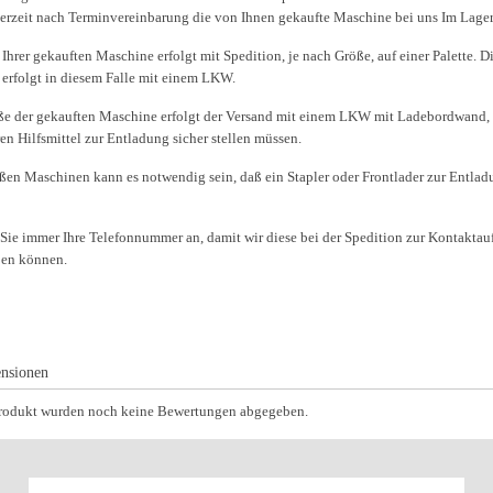
derzeit nach Terminvereinbarung die von Ihnen gekaufte Maschine bei uns Im Lage
Ihrer gekauften Maschine erfolgt mit Spedition, je nach Größe, auf einer Palette. D
 erfolgt in diesem Falle mit einem LKW.
ße der gekauften Maschine erfolgt der Versand mit einem LKW mit Ladebordwand, 
en Hilfsmittel zur Entladung sicher stellen müssen.
oßen Maschinen kann es notwendig sein, daß ein Stapler oder Frontlader zur Entlad
 Sie immer Ihre Telefonnummer an, damit wir diese bei der Spedition zur Kontakta
ben können.
nsionen
Produkt wurden noch keine Bewertungen abgegeben.