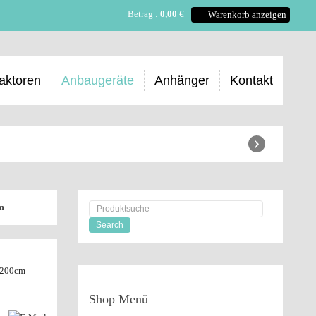
Betrag :
0,00 €
Warenkorb anzeigen
aktoren
Anbaugeräte
Anhänger
Kontakt
›
m
 200cm
Shop
Menü