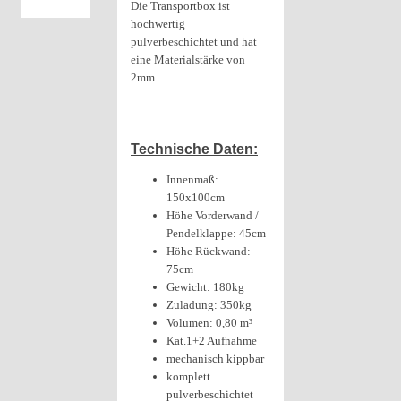
Die Transportbox ist
hochwertig
pulverbeschichtet und hat
eine Materialstärke von
2mm.
Technische Daten:
Innenmaß:
150x100cm
Höhe Vorderwand /
Pendelklappe: 45cm
Höhe Rückwand:
75cm
Gewicht: 180kg
Zuladung: 350kg
Volumen: 0,80 m³
Kat.1+2 Aufnahme
mechanisch kippbar
komplett
pulverbeschichtet