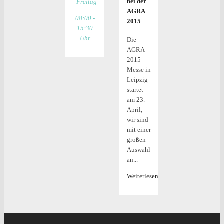
bei der
- Freitag
AGRA
08:00 -
2015
15:30
Uhr
Die
AGRA
2015
Messe in
Leipzig
startet
am 23.
April,
wir sind
mit einer
großen
Auswahl
an...
Weiterlesen...