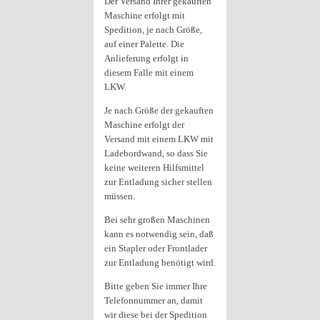
Der Versand Ihrer gekauften
Maschine erfolgt mit
Spedition, je nach Größe,
auf einer Palette. Die
Anlieferung erfolgt in
diesem Falle mit einem
LKW.
Je nach Größe der gekauften
Maschine erfolgt der
Versand mit einem LKW mit
Ladebordwand, so dass Sie
keine weiteren Hilfsmittel
zur Entladung sicher stellen
müssen.
Bei sehr großen Maschinen
kann es notwendig sein, daß
ein Stapler oder Frontlader
zur Entladung benötigt wird.
Bitte geben Sie immer Ihre
Telefonnummer an, damit
wir diese bei der Spedition