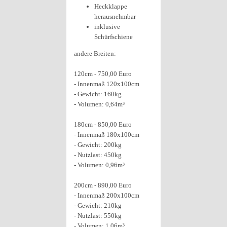
Heckklappe
herausnehmbar
inklusive
Schürfschiene
andere Breiten:
120cm - 750,00 Euro
- Innenmaß 120x100cm
- Gewicht: 160kg
- Volumen: 0,64m³
180cm - 850,00 Euro
- Innenmaß 180x100cm
- Gewicht: 200kg
- Nutzlast: 450kg
- Volumen: 0,96m³
200cm - 890,00 Euro
- Innenmaß 200x100cm
- Gewicht: 210kg
- Nutzlast: 550kg
- Volumen: 1,06m³