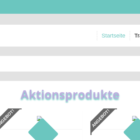
Startseite
Tr
Aktionsprodukte
ANGEBOT!