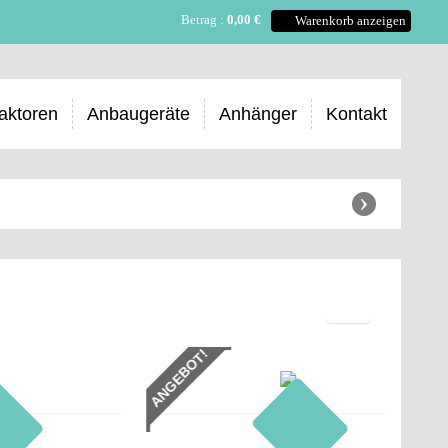
Betrag :
0,00 €
Warenkorb anzeigen
aktoren
Anbaugeräte
Anhänger
Kontakt
›
ANGEBOT!
ANGEBO