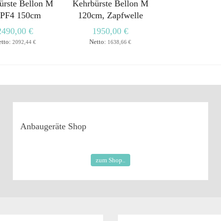
ürste Bellon M
Kehrbürste Bellon M
PF4 150cm
120cm, Zapfwelle
2490,00 €
1950,00 €
etto:
Netto:
2092,44 €
1638,66 €
Anbaugeräte
Shop
zum Shop..