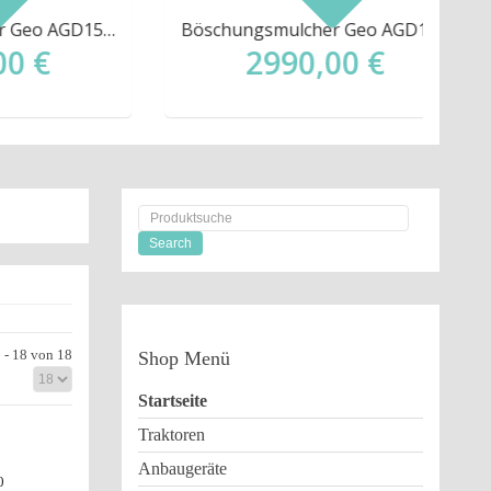
Böschungsmulcher Geo AGD155 155cm Mulcher Seitenmulcher Mäher NEU
Böschungsmulcher Geo AGD175 175cm Mulcher Seitenmulcher Mäher NEU
2990,00 €
 - 18 von 18
Shop
Menü
Startseite
Traktoren
Anbaugeräte