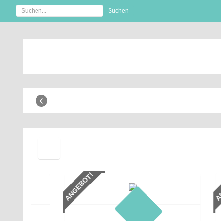
Anhänger Shop
‹
ANGEBOT!
ANGEBOT!