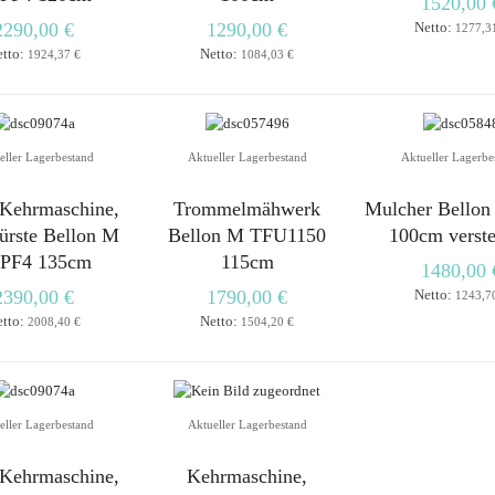
1520,00 
2290,00 €
1290,00 €
Netto:
1277,3
etto:
Netto:
1924,37 €
1084,03 €
eller Lagerbestand
Aktueller Lagerbestand
Aktueller Lagerbe
-Kehrmaschine,
Trommelmähwerk
Mulcher Bello
ürste Bellon M
Bellon M TFU1150
100cm verste
PF4 135cm
115cm
1480,00 
2390,00 €
1790,00 €
Netto:
1243,7
etto:
Netto:
2008,40 €
1504,20 €
eller Lagerbestand
Aktueller Lagerbestand
-Kehrmaschine,
Kehrmaschine,