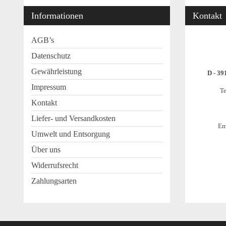
Informationen
Kontakt
AGB’s
Datenschutz
Gewährleistung
D - 39
Impressum
Te
Kontakt
Liefer- und Versandkosten
Em
Umwelt und Entsorgung
Über uns
Widerrufsrecht
Zahlungsarten