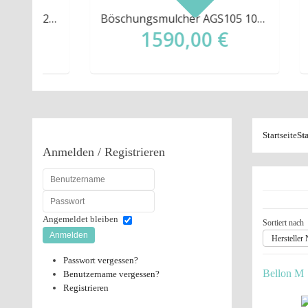
Böschungsmulcher Geo AGF220 220cm
Böschungsmulcher AGS105 105cm Böschungsmulcher Mulcher Schlegelmulcher
1590,00 €
Startseite
Sta
Anmelden
/ Registrieren
Angemeldet bleiben
Sortiert nach
Anmelden
Hersteller
Passwort vergessen?
Bellon M
Benutzername vergessen?
Registrieren