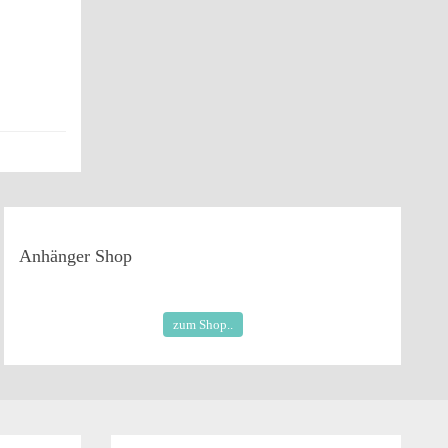
Anhänger
Shop
zum Shop..