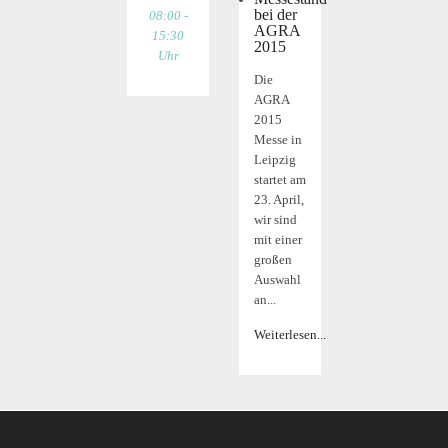
bei der
08:00 -
AGRA
15:30
2015
Uhr
Die
AGRA
2015
Messe in
Leipzig
startet am
23. April,
wir sind
mit einer
großen
Auswahl
an...
Weiterlesen...