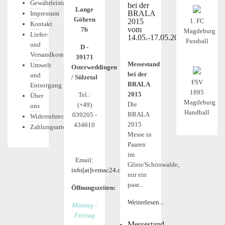
Gewährleistung
bei der
Lange
BRALA
Impressum
Göhren
2015
1. FC
Kontakt
vom
7b
Magdeburg
Liefer-
14.05.-17.05.2015
Fussball
und
D -
Versandkosten
39171
Messestand
Umwelt
Osterweddingen
bei der
und
/ Sülzetal
FSV
BRALA
Entsorgung
1895
2015
Tel.:
Über
Magdeburg
Die
(+49)
uns
Handball
BRALA
039205 -
Widerrufsrecht
2015
434610
Zahlungsarten
Messe in
Paaren
im
Email:
Glien/Schönwalde,
info[at]vemac24.com
nur ein
paar...
Öffnungszeiten:
Weiterlesen...
Montag -
Freitag
Messestand