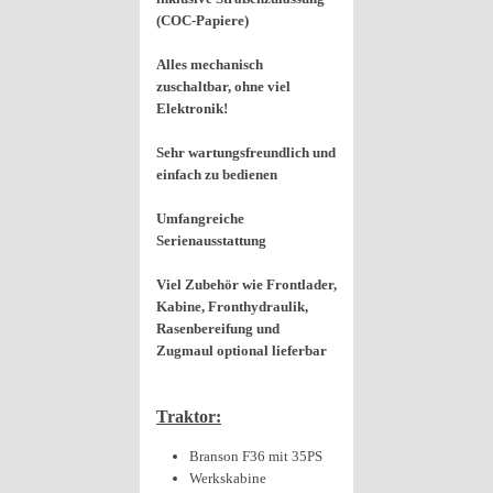
(COC-Papiere)
Alles mechanisch
zuschaltbar, ohne viel
Elektronik!
Sehr wartungsfreundlich und
einfach zu bedienen
Umfangreiche
Serienausstattung
Viel Zubehör wie Frontlader,
Kabine, Fronthydraulik,
Rasenbereifung und
Zugmaul optional lieferbar
Traktor:
Branson F36 mit 35PS
Werkskabine