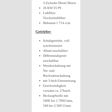
3-Zylinder Diesel Motor
26 KW/35 PS
Luftfilter:
Trockenluftfilter
Hubraum 1.714 ccm
Getriebe:
Schaltgetriebe, voll
synchronisiert
Allrad zuschaltber
Differentialsperre
zuschaltbar
Wendeschaltung mit
Vor- und
Rückwärtsschaltung
mit 3-fach-Untersetzung
Geschwindigkeit
vorwärts ca. 27km/h
Heckzapfwelle mit
540E bei 1.700U/min,
540 bei 2.500 U/min