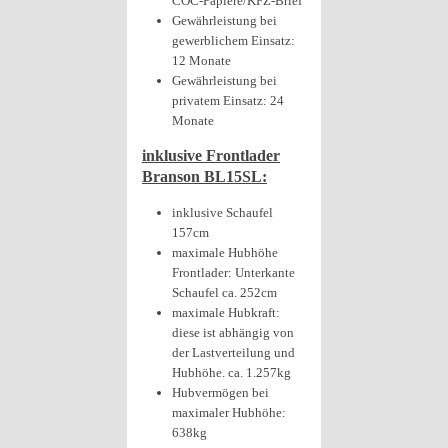
COC-Papiere/KFZ-Brief
Gewährleistung bei
gewerblichem Einsatz:
12 Monate
Gewährleistung bei
privatem Einsatz: 24
Monate
inklusive Frontlader
Branson BL15SL:
inklusive Schaufel
157cm
maximale Hubhöhe
Frontlader: Unterkante
Schaufel ca. 252cm
maximale Hubkraft:
diese ist abhängig von
der Lastverteilung und
Hubhöhe. ca. 1.257kg
Hubvermögen bei
maximaler Hubhöhe:
638kg