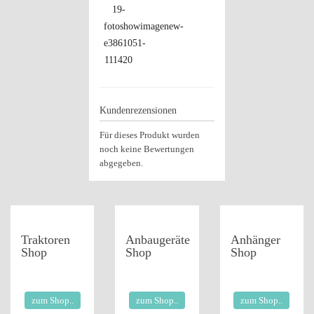
Kundenrezensionen
Für dieses Produkt wurden
noch keine Bewertungen
abgegeben.
Traktoren
Anbaugeräte
Anhänger
Shop
Shop
Shop
zum Shop..
zum Shop..
zum Shop..