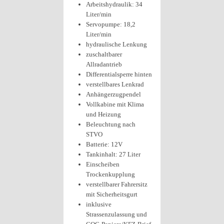
Arbeitshydraulik: 34
Liter/min
Servopumpe: 18,2
Liter/min
hydraulische Lenkung
zuschaltbarer
Allradantrieb
Differentialsperre hinten
verstellbares Lenkrad
Anhängerzugpendel
Vollkabine mit Klima
und Heizung
Beleuchtung nach
STVO
Batterie: 12V
Tankinhalt: 27 Liter
Einscheiben
Trockenkupplung
verstellbarer Fahrersitz
mit Sicherheitsgurt
inklusive
Strassenzulassung und