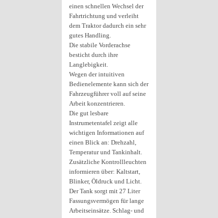
einen schnellen Wechsel der
Fahrtrichtung und verleiht
dem Traktor dadurch ein sehr
gutes Handling.
Die stabile Vorderachse
besticht durch ihre
Langlebigkeit.
Wegen der intuitiven
Bedienelemente kann sich der
Fahrzeugführer voll auf seine
Arbeit konzentrieren.
Die gut lesbare
Instrumetentafel zeigt alle
wichtigen Informationen auf
einen Blick an: Drehzahl,
Temperatur und Tankinhalt.
Zusätzliche Kontrollleuchten
informieren über: Kaltstart,
Blinker, Öldruck und Licht.
Der Tank sorgt mit 27 Liter
Fassungsvermögen für lange
Arbeitseinsätze. Schlag- und