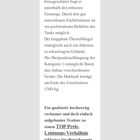
hitzegeschützt liegt er
unterhalb des robusten
Einstiegs. Durch den gut
erreichbaren Einfüllstützen ist
ein problemloses Befüllen des
Tanks möglich.
Der klappbare Überrollbügel
ermöglicht auch ein Arbeiten
in schwierigem Gelände.
Die Dreipunktaufhängung der
Kategorie 1 ermöglicht Ihnen
den Anbau verschiedenster
Geräte. Die Hubkraft beträgt
am Ende des Unterlenkers
1500 kg.
Ein qualitativ hochwertig
verbauter und doch einfach
aufgebauter Traktor zu
TOP Preis-
einem
Leistungs-Verhältnis
inklusive Straßenzulassung