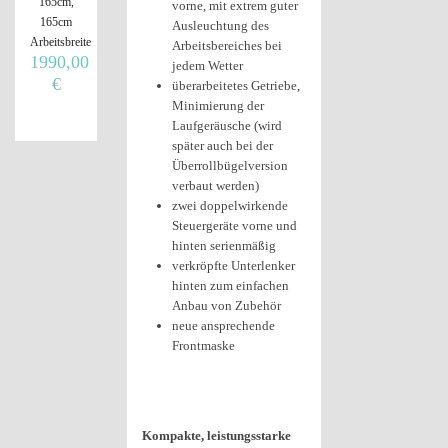
165cm,
vorne, mit extrem guter
165cm
Ausleuchtung des
Arbeitsbreite
Arbeitsbereiches bei
1990,00
jedem Wetter
€
überarbeitetes Getriebe,
Minimierung der
Laufgeräusche (wird
später auch bei der
Überrollbügelversion
verbaut werden)
zwei doppelwirkende
Steuergeräte vorne und
hinten serienmäßig
verkröpfte Unterlenker
hinten zum einfachen
Anbau von Zubehör
neue ansprechende
Frontmaske
Kompakte, leistungsstarke