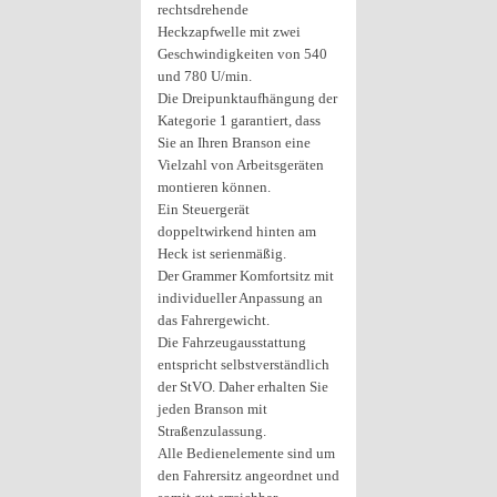
rechtsdrehende
Heckzapfwelle mit zwei
Geschwindigkeiten von 540
und 780 U/min.
Die Dreipunktaufhängung der
Kategorie 1 garantiert, dass
Sie an Ihren Branson eine
Vielzahl von Arbeitsgeräten
montieren können.
Ein Steuergerät
doppeltwirkend hinten am
Heck ist serienmäßig.
Der Grammer Komfortsitz mit
individueller Anpassung an
das Fahrergewicht.
Die Fahrzeugausstattung
entspricht selbstverständlich
der StVO. Daher erhalten Sie
jeden Branson mit
Straßenzulassung.
Alle Bedienelemente sind um
den Fahrersitz angeordnet und