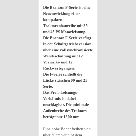
Die Branson F-Serie ist eine
Neuentwicklung einer
kompakten
Traktorenbaureihe mit 35
und 45 PS Motorleistung.
Die Branson F-Serie verfügt
in der Schaltgetriebeversion
über eine vollsynchronisierte
Wendeschaltung mit 12
Vorwärts- und 12
Rückwärtsgängen.
Die F-Serie schließt die
Lücke zwischen 00 und 25
Serie.
Das Preis-Leistungs-
Verhältnis ist dabei
unschlagbar. Die minimale
Außenbreite des Traktors
beträgt nur 1300 mm.
Eine hohe Bodenfreiheit von
über 30cm verleiht dem