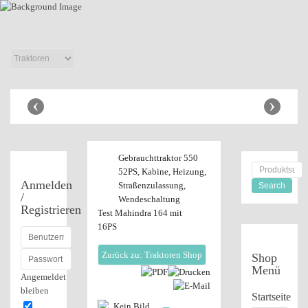
Anhänger Shop
‹
›
Gebrauchttraktor 550
52PS, Kabine, Heizung,
Anmelden
Straßenzulassung,
/
Wendeschaltung
Registrieren
Test Mahindra 164 mit
16PS
Zurück zu: Traktoren Shop
Shop
Menü
Angemeldet
bleiben
Startseite