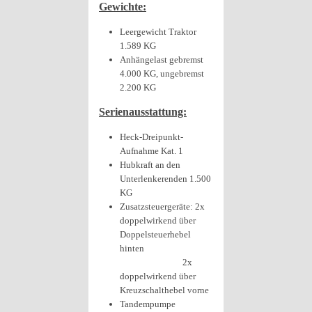
Gewichte:
Leergewicht Traktor
1.589 KG
Anhängelast gebremst
4.000 KG, ungebremst
2.200 KG
Serienausstattung:
Heck-Dreipunkt-
Aufnahme Kat. 1
Hubkraft an den
Unterlenkerenden 1.500
KG
Zusatzsteuergeräte: 2x
doppelwirkend über
Doppelsteuerhebel
hinten
2x
doppelwirkend über
Kreuzschalthebel vorne
Tandempumpe