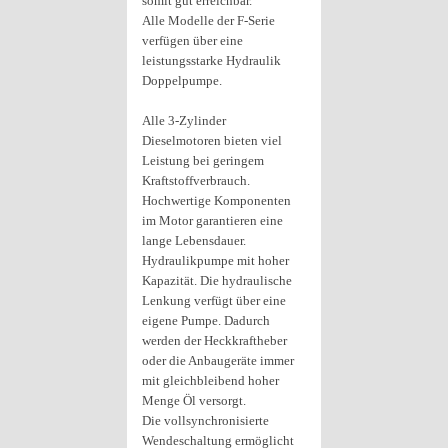
somit gut erreichbar.
Alle Modelle der F-Serie
verfügen über eine
leistungsstarke Hydraulik
Doppelpumpe.
Alle 3-Zylinder
Dieselmotoren bieten viel
Leistung bei geringem
Kraftstoffverbrauch.
Hochwertige Komponenten
im Motor garantieren eine
lange Lebensdauer.
Hydraulikpumpe mit hoher
Kapazität. Die hydraulische
Lenkung verfügt über eine
eigene Pumpe. Dadurch
werden der Heckkraftheber
oder die Anbaugeräte immer
mit gleichbleibend hoher
Menge Öl versorgt.
Die vollsynchronisierte
Wendeschaltung ermöglicht