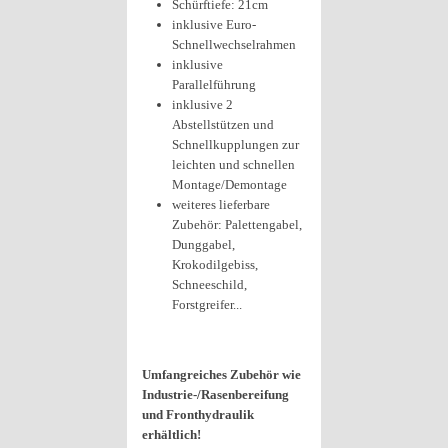
Schürftiefe: 21cm
inklusive Euro-
Schnellwechselrahmen
inklusive
Parallelführung
inklusive 2
Abstellstützen und
Schnellkupplungen zur
leichten und schnellen
Montage/Demontage
weiteres lieferbare
Zubehör: Palettengabel,
Dunggabel,
Krokodilgebiss,
Schneeschild,
Forstgreifer...
Umfangreiches Zubehör wie
Industrie-/Rasenbereifung
und Fronthydraulik
erhältlich!