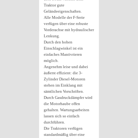
Traktor gute
Geländeeigenschaften.
Alle Modelle der F-Serie
verfügen über eine robuste
Vorderachse mit hydraulischer
Lenkung.
Durch den hohen
Einschlagwinkel ist ein
einfaches Manövrieren
möglich.
Angenehm leise und dabei
äußerst effizient: die 3-
Zylinder Diesel-Motoren
stehen im Einklang mit
sämtlichen Vorschriften.
Durch Gasdruckdämpfer wird
die Motorhaube offen
gehalten. Wartungsarbeiten
lassen sich so einfach
durchführen.
Die Traktoren verfügen
standardmäßig über eine