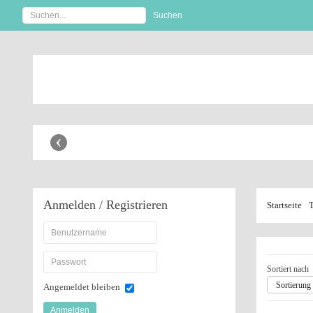
Anbaugeräte Shop
‹
Anmelden
/ Registrieren
Startseite
T
Sortiert nach
Sortierung 
Angemeldet bleiben
Anmelden