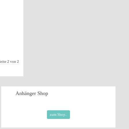
Seite 2 von 2
Anhänger
Shop
zum Shop..