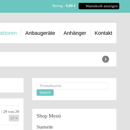
Betrag :
0,00 €
Warenkorb anzeigen
aktoren
Anbaugeräte
Anhänger
Kontakt
›
 - 29 von 29
Shop
Menü
Startseite