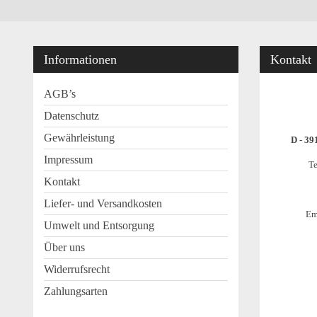
Informationen
Kontakt
AGB’s
Datenschutz
Gewährleistung
D - 39
Impressum
Te
Kontakt
Liefer- und Versandkosten
Em
Umwelt und Entsorgung
Über uns
Widerrufsrecht
Zahlungsarten