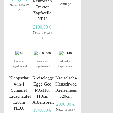
Kehrbesen
Anfrage
Netto:
1420,17
Traktor
€
Zapfwelle
NEU
2190,00 €
Netto:
1840,34
€
Aktueller
Aktueller
Aktueller
Lagerbestand
Lagerbestand
Lagerbestand
Klappschaufel
Kreiselegge,
Kreiselschwader,
4-in-1
Egge Geo
Heuschwader
Schaufel
MG110,
Kreiselheuschwader
Erdschaufel
110cm
320cm
120cm
Arbeitsbreite
2890,00 €
NEU,
1949,00 €
Netto:
2428,57