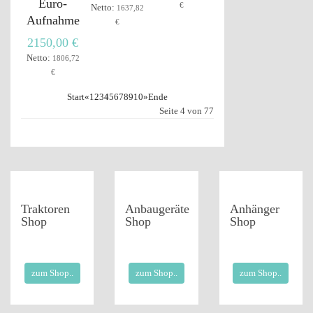
Euro-
€
Netto:
1637,82
Aufnahme
€
2150,00 €
Netto:
1806,72
€
Start
«
1
2
3
4
5
6
7
8
9
10
»
Ende
Seite 4 von 77
Traktoren
Anbaugeräte
Anhänger
Shop
Shop
Shop
zum Shop..
zum Shop..
zum Shop..