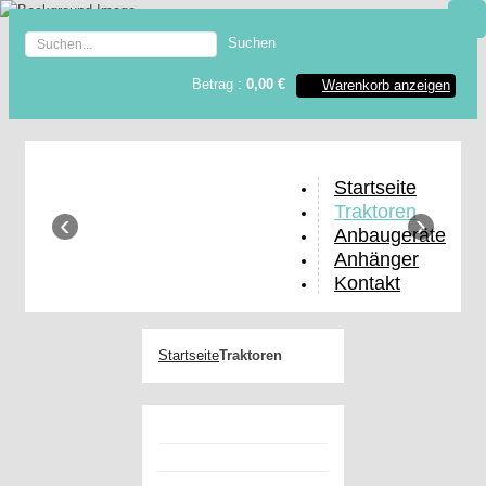
Anhänger
Shop
Betrag :
0,00 €
Warenkorb anzeigen
Startseite
Traktoren
‹
›
Anbaugeräte
Anhänger
Kontakt
Startseite
Traktoren