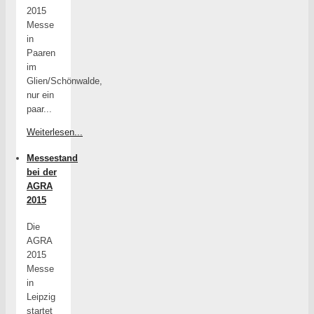
2015
Messe
in
Paaren
im
Glien/Schönwalde,
nur ein
paar...
Weiterlesen...
Messestand
bei der
AGRA
2015
Die
AGRA
2015
Messe
in
Leipzig
startet