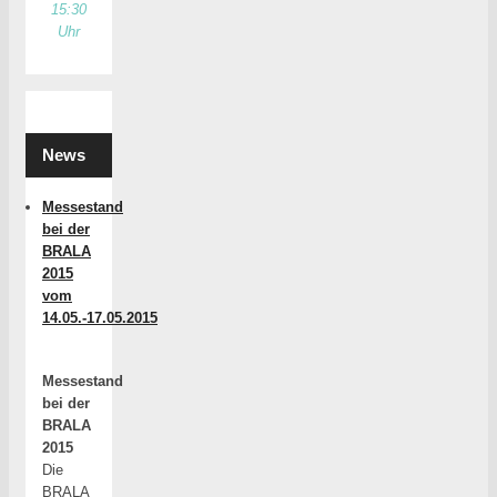
15:30
Uhr
News
Messestand
bei der
BRALA
2015
vom
14.05.-17.05.2015
Messestand
bei der
BRALA
2015
Die
BRALA