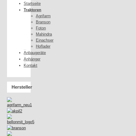
Startseite
Traktoren
Agrifarm
Branson
Foton
Mahindra
Einachser
Hoflader
Anbaugeräte
Anhänger
Kontakt
Hersteller