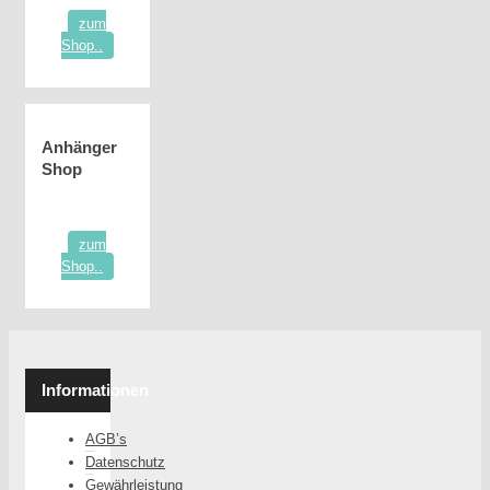
zum
Shop..
Anhänger
Shop
zum
Shop..
Informationen
AGB’s
Datenschutz
Gewährleistung