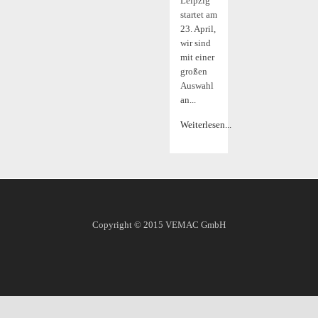
Leipzig
startet am
23. April,
wir sind
mit einer
großen
Auswahl
an...
Weiterlesen...
Copyright © 2015
VEMAC GmbH