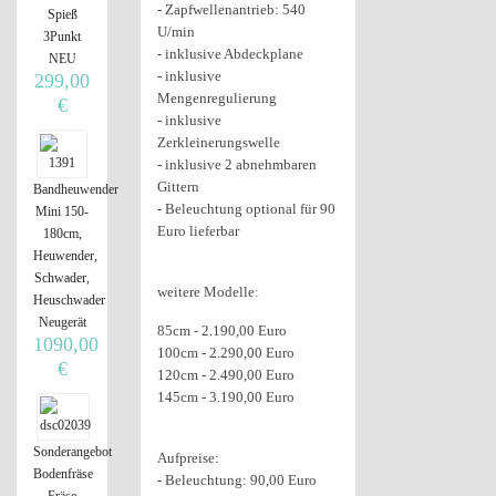
- Zapfwellenantrieb: 540
Spieß
U/min
3Punkt
- inklusive Abdeckplane
NEU
- inklusive
299,00
Mengenregulierung
€
- inklusive
Zerkleinerungswelle
- inklusive 2 abnehmbaren
Gittern
Bandheuwender
- Beleuchtung optional für 90
Mini 150-
Euro lieferbar
180cm,
Heuwender,
Schwader,
weitere Modelle:
Heuschwader
Neugerät
85cm - 2.190,00 Euro
1090,00
100cm - 2.290,00 Euro
€
120cm - 2.490,00 Euro
145cm - 3.190,00 Euro
Sonderangebot
Aufpreise:
Bodenfräse
- Beleuchtung: 90,00 Euro
Fräse