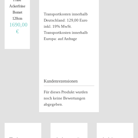
Ackerfräse
Bomet
Transportkosten innerhalb
120cm
Deutschland: 129,00 Euro
1690,00
inkl. 19% MwSt.
€
Transportkosten innerhalb
Europa: auf Anfrage
Kundenrezensionen
Für dieses Produkt wurden
noch keine Bewertungen
abgegeben.