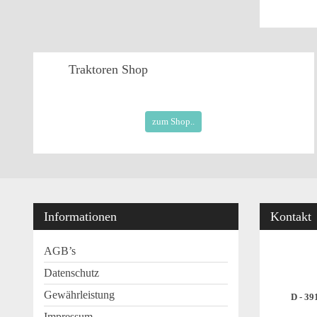
Traktoren
Shop
zum Shop..
Informationen
Kontakt
AGB’s
Datenschutz
Gewährleistung
D - 39
Impressum