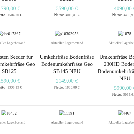
1790,00 €
3590,00 €
4090,00 
etto:
Netto:
Netto:
1504,20 €
3016,81 €
3436,9
eller Lagerbestand
Aktueller Lagerbestand
Aktueller Lagerbe
sten Seeder für
Umkehrfräse Bodenfräse
Umkehrfräse B
mkehrfräse Geo
Bodenumkehrfräse Geo
230HD Boden
SB125
SB145 NEU
Bodenumkehrfrä
NEU
1590,00 €
2149,00 €
etto:
Netto:
5990,00 
1336,13 €
1805,88 €
Netto:
5033,6
eller Lagerbestand
Aktueller Lagerbestand
Aktueller Lagerbe