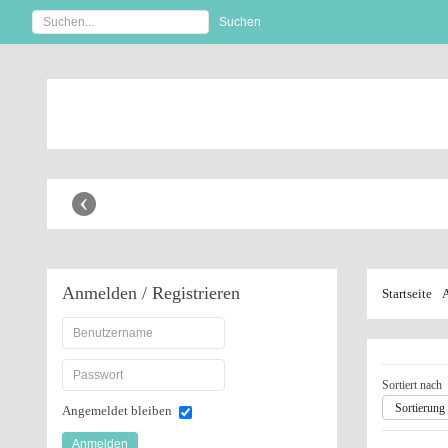
Anhänger Shop
‹
Anmelden
/ Registrieren
Startseite
Sortiert nach
Sortierung 
Angemeldet bleiben
Anmelden