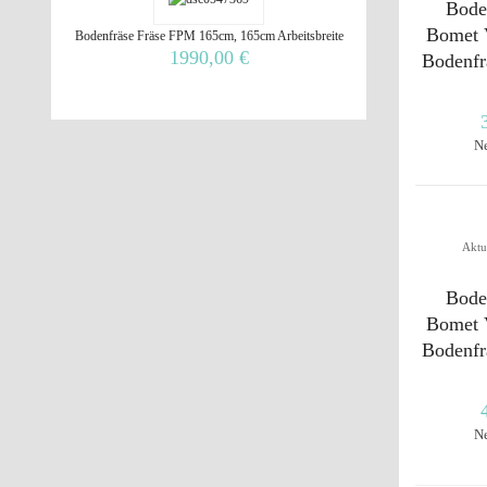
Bode
Bomet 
Bodenfräse Fräse FPM 165cm, 165cm Arbeitsbreite
1990,00 €
Bodenfr
N
Aktu
Bode
Bomet 
Bodenfr
N