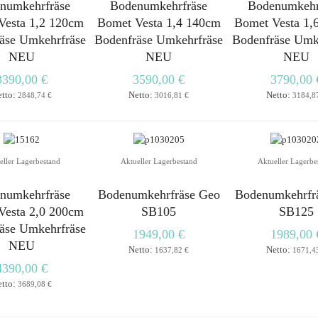
numkehrfräse
Bodenumkehrfräse
Bodenumkehr
Vesta 1,2 120cm
Bomet Vesta 1,4 140cm
Bomet Vesta 1,
äse Umkehrfräse
Bodenfräse Umkehrfräse
Bodenfräse Umk
NEU
NEU
NEU
3390,00 €
3590,00 €
3790,00 
etto:
Netto:
Netto:
2848,74 €
3016,81 €
3184,8
eller Lagerbestand
Aktueller Lagerbestand
Aktueller Lagerbe
numkehrfräse
Bodenumkehrfräse Geo
Bodenumkehrfr
Vesta 2,0 200cm
SB105
SB125
äse Umkehrfräse
1949,00 €
1989,00 
NEU
Netto:
Netto:
1637,82 €
1671,4
4390,00 €
etto:
3689,08 €