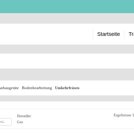
Startseite
Tr
Anbaugeräte
Bodenbearbeitung
Umkehrfräsen
Ergebnisse 1
Hersteller:
+/-
Geo