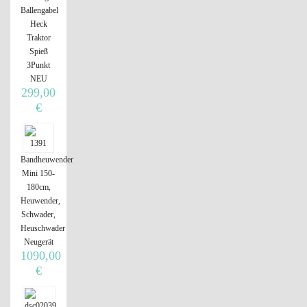
Ballengabel
Heck
Traktor
Spieß
3Punkt
NEU
299,00
€
Bandheuwender
Mini 150-
180cm,
Heuwender,
Schwader,
Heuschwader
Neugerät
1090,00
€