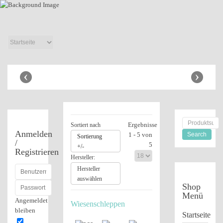
Anhänger Shop
‹
›
Ergebnisse
Sortiert nach
Anmelden
1 - 5 von
Sortierung
/
5
+/-
Registrieren
Hersteller:
Hersteller
auswählen
Shop
Menü
Angemeldet
Wiesenschleppen
bleiben
Startseite