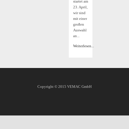
startet am
23. April,
wir sind
mit einer
großen
Auswahl
an...
Weiterlesen...
Copyright © 2015
VEMAC GmbH