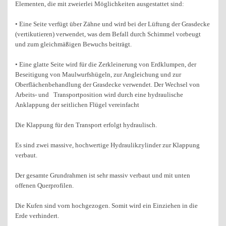
Elementen, die mit zweierlei Möglichkeiten ausgestattet sind:
• Eine Seite verfügt über Zähne und wird bei der Lüftung der Grasdecke
(vertikutieren) verwendet, was dem Befall durch Schimmel vorbeugt
und zum gleichmäßigen Bewuchs beiträgt.
• Eine glatte Seite wird für die Zerkleinerung von Erdklumpen, der
Beseitigung von Maulwurfshügeln, zur Angleichung und zur
Oberflächenbehandlung der Grasdecke verwendet. Der Wechsel von
Arbeits- und Transportposition wird durch eine hydraulische
Anklappung der seitlichen Flügel vereinfacht
Die Klappung für den Transport erfolgt hydraulisch.
Es sind zwei massive, hochwertige Hydraulikzylinder zur Klappung
verbaut.
Der gesamte Grundrahmen ist sehr massiv verbaut und mit unten
offenen Querprofilen.
Die Kufen sind vorn hochgezogen. Somit wird ein Einziehen in die
Erde verhindert.