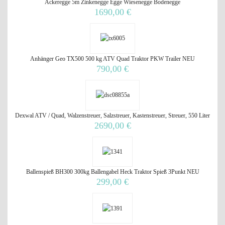
Ackeregge 5m Zinkenegge Egge Wiesenegge Bodenegge
1690,00 €
Anhänger Geo TX500 500 kg ATV Quad Traktor PKW Trailer NEU
790,00 €
Dexwal ATV / Quad, Walzenstreuer, Salzstreuer, Kastenstreuer, Streuer, 550 Liter
2690,00 €
Ballenspieß BH300 300kg Ballengabel Heck Traktor Spieß 3Punkt NEU
299,00 €