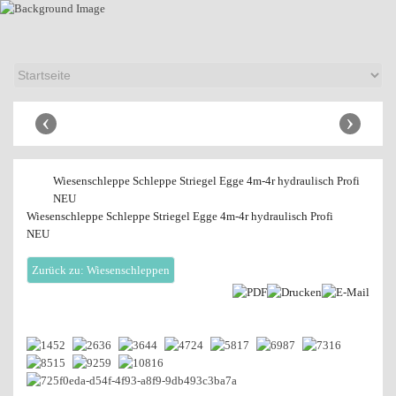
Anhänger Shop
‹
›
Wiesenschleppe Schleppe Striegel Egge 4m-4r hydraulisch Profi
NEU
Wiesenschleppe Schleppe Striegel Egge 4m-4r hydraulisch Profi
NEU
Zurück zu: Wiesenschleppen