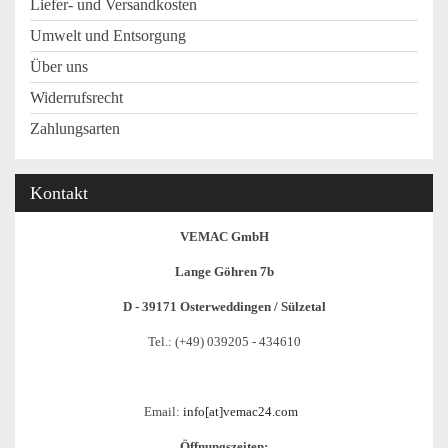
Liefer- und Versandkosten
Umwelt und Entsorgung
Über uns
Widerrufsrecht
Zahlungsarten
Kontakt
VEMAC GmbH
Lange Göhren 7b
D - 39171 Osterweddingen / Sülzetal
Tel.: (+49) 039205 - 434610
Email:
info[at]vemac24.com
Öffnungszeiten: