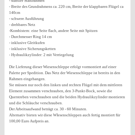
- stabiler Stahlrahmen
- Breite des Grundrahmens ca. 220 cm, Breite der klappbaren Flügel ca
140cm
- schwere Ausführung
- drehbares Netz
-Kombistern: eine Seite flach, andere Seite mit Spitzen
- Durchmesser Ring 14 cm
- inklusive Gleitkufen
- inklusive Sicherungsketten
- Hydraulikzylinder: 2 mit Verriegelung
Die Lieferung dieser Wiesenschleppe erfolgt vormontiert auf einer
Palette per Spedition. Das Netz der Wiesenschleppe ist bereits in den
Rahmen eingehangen.
Sie müssen nur noch den linken und rechten Flügel mit dem mittleren
Element zusammen verschrauben, den 3-Punkt-Bock, sowie die
Querstreben verschrauben und die beiden Hydraulikzylinder montieren
und die Schläuche verschrauben.
Der Arbeitsaufwand beträgt ca. 30 - 60 Minuten.
Alternativ bieten wir diese WIesenschleppen auch fertig montiert für
100,00 Euro Aufpreis an.