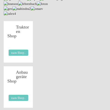
Traktor
en
Shop
zum Shop..
Anbau
geräte
Shop
zum Shop..