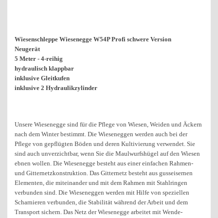
Wiesenschleppe Wiesenegge W54P Profi schwere Version
Neugerät
5 Meter - 4-reihig
hydraulisch klappbar
inklusive Gleitkufen
inklusive 2 Hydraulikzylinder
Unsere Wiesenegge sind für die Pflege von Wiesen, Weiden und Äckern
nach dem Winter bestimmt. Die Wieseneggen werden auch bei der
Pflege von gepflügten Böden und deren Kultivierung verwendet. Sie
sind auch unverzichtbar, wenn Sie die Maulwurfshügel auf den Wiesen
ebnen wollen. Die Wiesenegge besteht aus einer einfachen Rahmen-
und Gitternetzkonstruktion. Das Gitternetz besteht aus gusseisernen
Elementen, die miteinander und mit dem Rahmen mit Stahlringen
verbunden sind. Die Wieseneggen werden mit Hilfe von speziellen
Scharnieren verbunden, die Stabilität während der Arbeit und dem
Transport sichern. Das Netz der Wiesenegge arbeitet mit Wende-