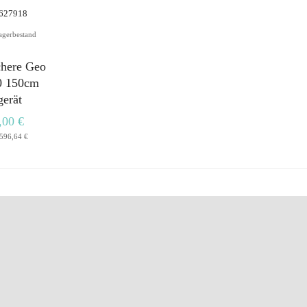
agerbestand
here Geo
 150cm
erät
,00 €
596,64 €