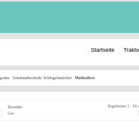
Startseite
Trakt
eräte
Grünlandtechnik/ Schlegelmulcher
Mähbalken
Ergebnisse 1 - 16
Hersteller:
Geo