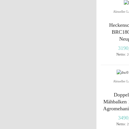
Aktueller L
Heckensc
BRC180
Neug
3190
Netto:
2
Aktueller L
Doppel
Mähbalken
Agromehani
3490
Netto:
2