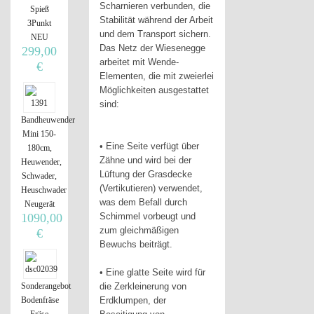
Scharnieren verbunden, die
Spieß
Stabilität während der Arbeit
3Punkt
und dem Transport sichern.
NEU
Das Netz der Wiesenegge
299,00
arbeitet mit Wende-
€
Elementen, die mit zweierlei
Möglichkeiten ausgestattet
sind:
Bandheuwender
Mini 150-
• Eine Seite verfügt über
180cm,
Zähne und wird bei der
Heuwender,
Lüftung der Grasdecke
Schwader,
(Vertikutieren) verwendet,
Heuschwader
was dem Befall durch
Neugerät
1090,00
Schimmel vorbeugt und
zum gleichmäßigen
€
Bewuchs beiträgt.
• Eine glatte Seite wird für
Sonderangebot
die Zerkleinerung von
Bodenfräse
Erdklumpen, der
Fräse