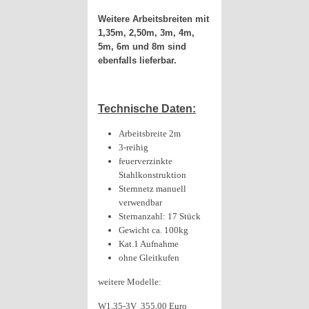
Weitere Arbeitsbreiten mit
1,35m, 2,50m, 3m, 4m,
5m, 6m und 8m sind
ebenfalls lieferbar.
Technische Daten:
Arbeitsbreite 2m
3-reihig
feuerverzinkte
Stahlkonstruktion
Sternnetz manuell
verwendbar
Sternanzahl: 17 Stück
Gewicht ca. 100kg
Kat.1 Aufnahme
ohne Gleitkufen
weitere Modelle:
W1,35-3V 355,00 Euro