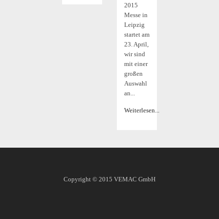
2015
Messe in
Leipzig
startet am
23. April,
wir sind
mit einer
großen
Auswahl
an...
Weiterlesen...
Copyright © 2015
VEMAC GmbH