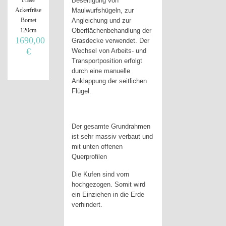
Beseitigung von
Ackerfräse
Maulwurfshügeln, zur
Bomet
Angleichung und zur
120cm
Oberflächenbehandlung der
1690,00
Grasdecke verwendet. Der
€
Wechsel von Arbeits- und
Transportposition erfolgt
durch eine manuelle
Anklappung der seitlichen
Flügel.
Der gesamte Grundrahmen
ist sehr massiv verbaut und
mit unten offenen
Querprofilen
Die Kufen sind vorn
hochgezogen. Somit wird
ein Einziehen in die Erde
verhindert.