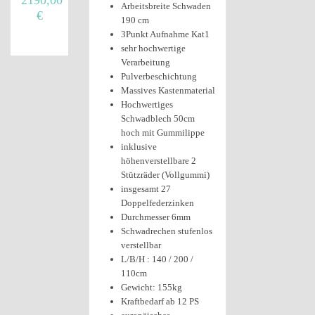
Arbeitsbreite Schwaden
€
190 cm
3Punkt Aufnahme Kat1
sehr hochwertige
Verarbeitung
Pulverbeschichtung
Massives Kastenmaterial
Hochwertiges
Schwadblech 50cm
hoch mit Gummilippe
inklusive
höhenverstellbare 2
Stützräder (Vollgummi)
insgesamt 27
Doppelfederzinken
Durchmesser 6mm
Schwadrechen stufenlos
verstellbar
L/B/H : 140 / 200 /
110cm
Gewicht: 155kg
Kraftbedarf ab 12 PS