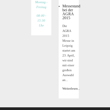
Montag -
Messestand
Freitag
bei der
AGRA
08:00 -
2015
15:30
Uhr
Die
AGRA
2015
Messe in
Leipzig
startet am
23. April,
wir sind
mit einer
großen
Auswahl
an...
Weiterlesen...