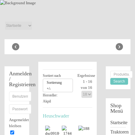
Anhänger Shop
‹
›
Anmelden
Ergebnisse
Sortiert nach
/
1 - 16
Sortierung
Registrieren
von 16
+/-
Hersteller:
Akpil
Shop
Menü
Heuschwader
Angemeldet
Startseite
bleiben
Traktoren