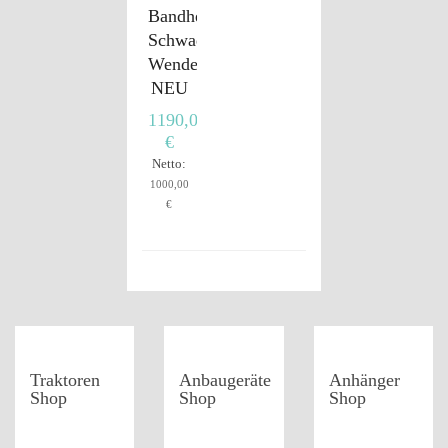
Bandheuwender
Schwader
Wender
NEU
1190,00
€
Netto:
1000,00
€
Traktoren
Anbaugeräte
Anhänger
Shop
Shop
Shop