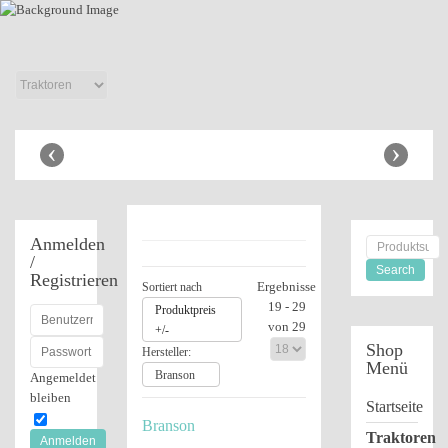
Anbaugeräte
Shop
‹
›
Anmelden
/
Registrieren
Ergebnisse
Sortiert nach
19 - 29
Produktpreis
von 29
+/-
Shop
Hersteller:
Menü
Branson
Angemeldet
bleiben
Startseite
Branson
Traktoren
Anmelden