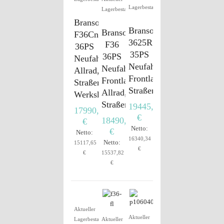
Lagerbestand
Lagerbestand
Branson
Branson
Branson
F36Cn
3625R
F36
36PS
35PS
36PS
Neufahrzeug,
Neufahrzeug,
Neufahrzeug,
Allrad,
Frontlader,
Frontlader,
Straßenzulassung,
Straßenzulassung
Allrad,
Werkskabine
Straßenzulassung
19445,00
17990,00
€
18490,00
€
Netto:
€
Netto:
16340,34
Netto:
15117,65
€
€
15537,82
€
Aktueller
Aktueller
Lagerbestand
Aktueller