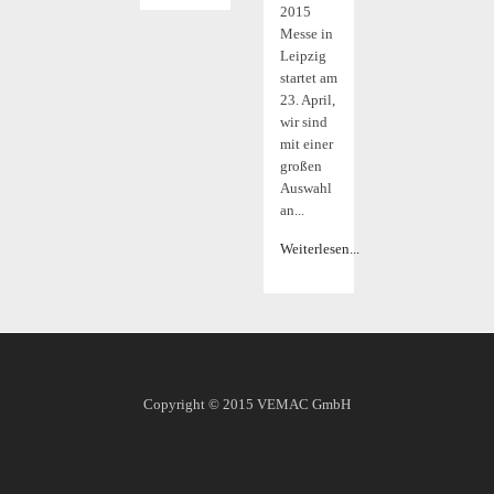
2015
Messe in
Leipzig
startet am
23. April,
wir sind
mit einer
großen
Auswahl
an...
Weiterlesen...
Copyright © 2015
VEMAC GmbH